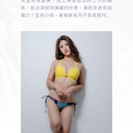
天生我就愛美，加上專業造型師工作的關
係，我必須保持美麗的外表，看起來更有說
服力！生完小孩，產後做完月子我就堅持...