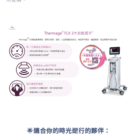
用範疇。
🌟適合你的時光逆行的夥伴：