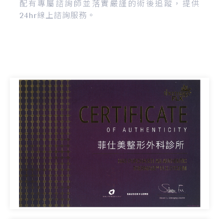
配有專屬諮詢師並落實嚴謹的術後追蹤，提供
24hr線上諮詢服務。