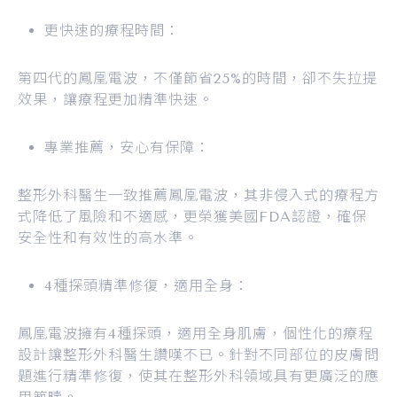
更快速的療程時間：
第四代的鳳凰電波，不僅節省25%的時間，卻不失拉提
效果，讓療程更加精準快速。
專業推薦，安心有保障：
整形外科醫生一致推薦鳳凰電波，其非侵入式的療程方
式降低了風險和不適感，更榮獲美國FDA認證，確保
安全性和有效性的高水準。
4種探頭精準修復，適用全身：
鳳凰電波擁有4種探頭，適用全身肌膚，個性化的療程
設計讓整形外科醫生讚嘆不已。針對不同部位的皮膚問
題進行精準修復，使其在整形外科領域具有更廣泛的應