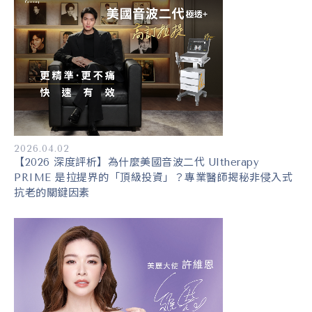
2026.04.02
【2026 深度評析】為什麼美國音波二代 Ultherapy
PRIME 是拉提界的「頂級投資」？專業醫師揭秘非侵入式
抗老的關鍵因素