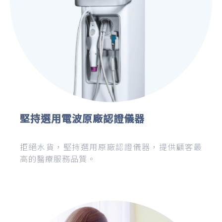
堅持選用電波原廠認證儀器
拒絕水貨，堅持選用原廠認證儀器，提供顧客最
高的醫療服務品質。