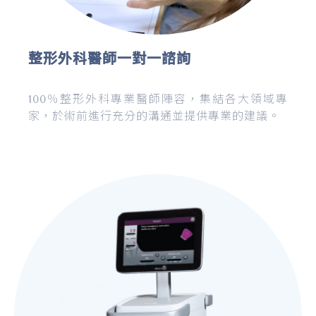
整形外科醫師一對一諮詢
100％整形外科專業醫師陣容，集結各大領域專
家，於術前進行充分的溝通並提供專業的建議。