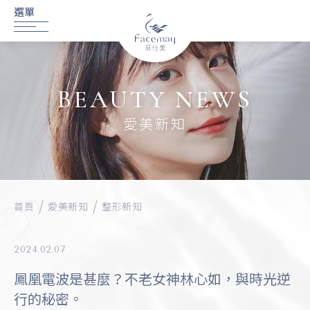
BEAUTY NEWS
愛美新知
首頁
愛美新知
整形新知
2024.02.07
鳳凰電波是甚麼？不老女神林心如，與時光逆
行的秘密。