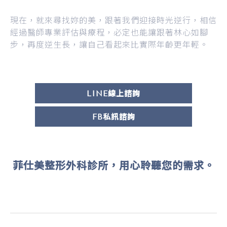
現在，就來尋找妳的美，跟著我們迎接時光逆行，相信
經過醫師專業評估與療程，必定也能讓跟著林心如腳
步，再度逆生長，讓自己看起來比實際年齡更年輕。
LINE線上諮詢
FB私訊諮詢
菲仕美整形外科診所，用心聆聽您的需求。