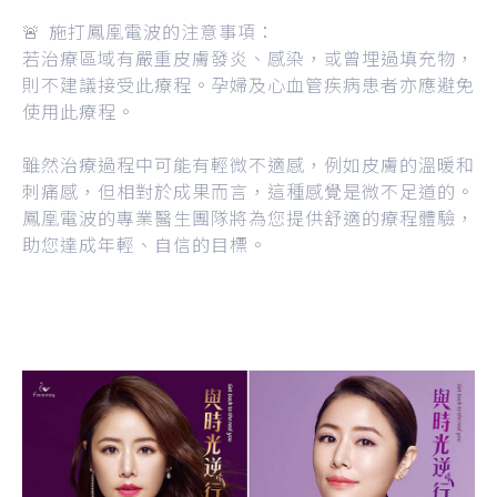
🚨 施打鳳凰電波的注意事項：
若治療區域有嚴重皮膚發炎、感染，或曾埋過填充物，
則不建議接受此療程。孕婦及心血管疾病患者亦應避免
使用此療程。
雖然治療過程中可能有輕微不適感，例如皮膚的溫暖和
刺痛感，但相對於成果而言，這種感覺是微不足道的。
鳳凰電波的專業醫生團隊將為您提供舒適的療程體驗，
助您達成年輕、自信的目標。