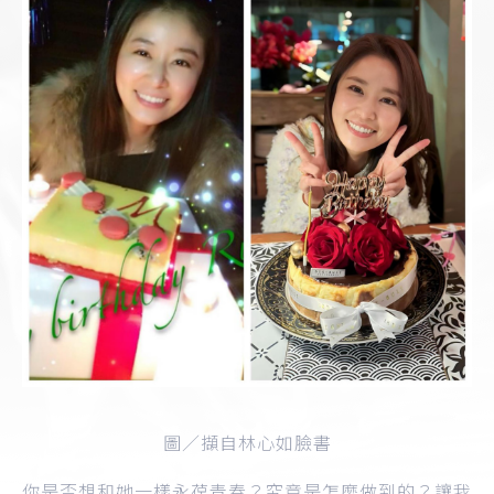
圖／擷自林心如臉書
你是否想和她一樣永葆青春？究竟是怎麼做到的？讓我