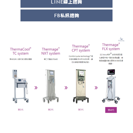
LINE線上諮詢
FB私訊諮詢