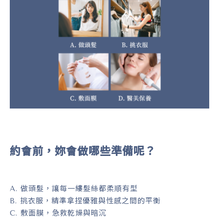
約會前，妳會做哪些準備呢？
A. 做頭髮，讓每一縷髮絲都柔順有型
B. 挑衣服，精準拿捏優雅與性感之間的平衡
C. 敷面膜，急救乾燥與暗沉