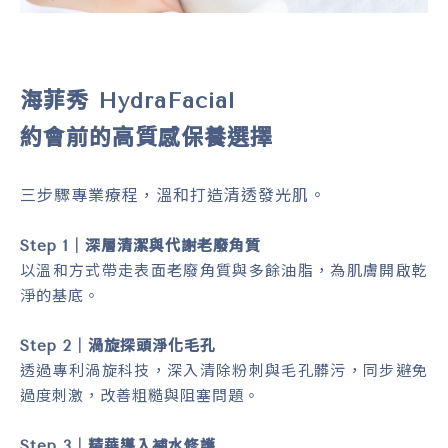
海菲秀 HydraFacial
約會前的高質感保養選擇
三步驟專業療程，溫和打造清透發光肌。
Step 1｜深層清潔與代謝老廢角質
以溫和方式帶走表面老廢角質與多餘油脂，為肌膚開啟乾
淨的基底。
Step 2｜渦旋探頭淨化毛孔
透過專利渦旋科技，深入清除粉刺與毛孔髒污，同步避免
過度刺激，改善粗糙與阻塞問題。
Step 3｜精華導入補水修護