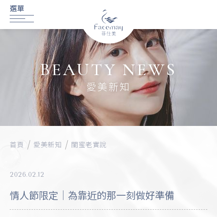
BEAUTY NEWS
愛美新知
首頁
愛美新知
閨蜜老實說
2026.02.12
情人節限定｜為靠近的那一刻做好準備