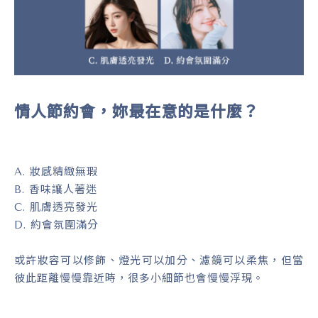
情人節約會，妳最在意的是什麼？
A. 妝感精緻無瑕
B. 香味讓人著迷
C. 肌膚透亮發光
D. 約會氛圍滿分
或許妝容可以修飾、燈光可以加分、濾鏡可以柔焦，但當
彼此距離慢慢靠近時，很多小細節也會慢慢浮現。