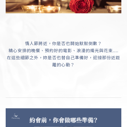
情人節將近，你是否也開始默默倒數？
精心安排的晚餐、預約好的電影、浪漫的燭光與花束……
在這些細節之外，妳是否也替自己準備好，迎接那份近距
離的心動？