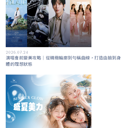
2026.07.24
演唱會前變美攻略｜從精緻輪廓到勻稱曲線，打造由臉到身
體的理想狀態