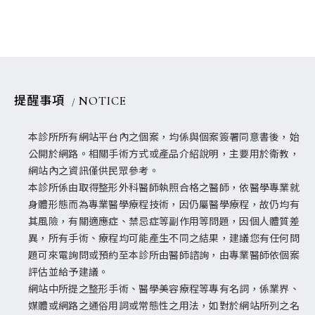
提醒事項
NOTICE
本診所所有網站平台內之個案，均係與個案簽署同意書後，始
公開於網路。相關手術方式或產品介紹說明，主要用於衛教，
網站內之資訊僅供民眾參考。
本診所係由取得整形外科醫師執照合格之醫師，依醫學專業就
身體形態而為專業醫學療程技術，因仍屬醫學療程，故仍均有
其風險，有關適應症、禁忌症等副作用等問題，因個人體質差
異，所有手術、療程均可能產生不同之結果，建議您有任何問
題可來電詢問或預約至本診所由醫師諮詢，由專業醫師依個案
評估並給予建議。
網站中所提之整形手術、醫學美容療程等專有名詞，係業界、
媒體或網路之通俗用詞或常態性之用法，如對於網站所列之名