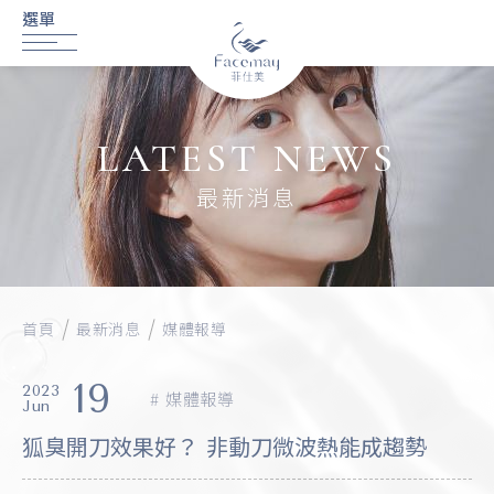
LATEST NEWS
最新消息
首頁
最新消息
媒體報導
19
2023
媒體報導
Jun
狐臭開刀效果好？ 非動刀微波熱能成趨勢