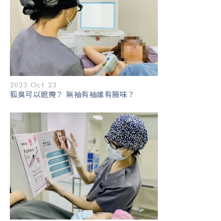
2023 Oct 23
狐臭可以遮掩？ 無袖有袖誰有腋味？