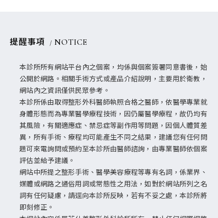
提醒事項
NOTICE
本診所所有網站平台內之個案，均係與個案簽署同意書後，始
公開於網路。相關手術方式或產品介紹說明，主要用於衛教，
網站內之資訊僅供民眾參考。
本診所係由取得整形外科醫師執照合格之醫師，依醫學專業就
身體形態而為專業醫學療程技術，因仍屬醫學療程，故仍均有
其風險，有關適應症、禁忌症等副作用等問題，因個人體質差
異，所有手術、療程均可能產生不同之結果，建議您有任何問
題可來電詢問或預約至本診所由醫師諮詢，由專業醫師依個案
評估並給予建議。
網站中所提之整形手術、醫學美容療程等專有名詞，係業界、
媒體或網路之通俗用詞或常態性之用法，如對於網站所列之名
詞有任何疑慮，請逕向本診所反映，若有不妥之處，本診所將
即刻修正。