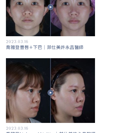
2023.03.16
喬雅登豐唇+下巴｜菲仕美許永昌醫師
2023.03.16