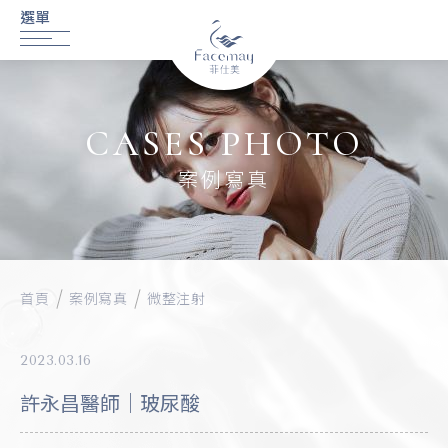
CASES PHOTO
案例寫真
首頁
案例寫真
微整注射
2023.03.16
許永昌醫師｜玻尿酸