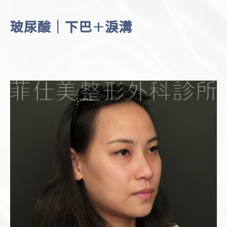
玻尿酸｜下巴+淚溝