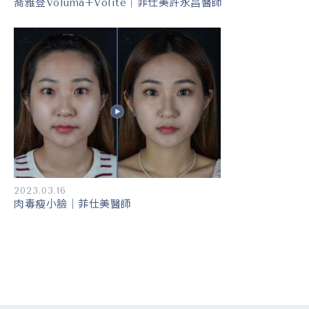
喬雅登Voluma+Volite｜菲仕美許永昌醫師
2023.03.16
肉毒瘦小臉｜菲仕美醫師