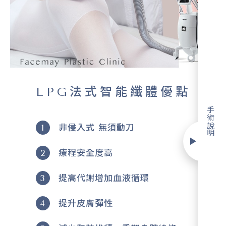
LPG法式智能纖體優點
手術說明
非侵入式 無須動刀
療程安全度高
提高代謝增加血液循環
提升皮膚彈性