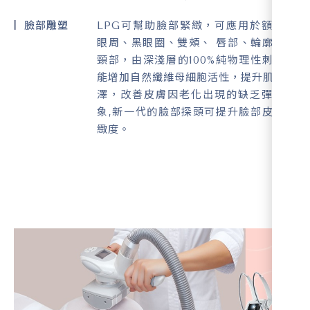
臉部雕塑
LPG可幫助臉部緊緻，可應用於額頭、
眼周、黑眼圈、雙頰、 唇部、輪廓線、
頸部，由深淺層的100%純物理性刺激，
能增加自然纖維母細胞活性，提升肌膚光
澤，改善皮膚因老化出現的缺乏彈性現
象,新一代的臉部探頭可提升臉部皮膚緊
緻度。