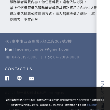
服務業者轉載內容，勿任意轉載，違者依法必究。
禁止任何網際網路服務業者轉錄其網路資訊之內容供人點閱。
但以網路搜尋或超連結方式，進入醫療機構之網址（域）直接
點閱者，不在此限。
403臺中市西區臺灣大道二段307號7樓
Mail
facemay.center@gmail.com
Tel
04-2319-8800
Fax
04-2319-8600
CONTACT US
LPG法式智能纖體儀Q&A
©2022 菲仕美整形外科診所. All rights
reserved.
TOP
依據歐盟施行的個人資料保護法，我們致力於保護您的個人資料並提供您對個人資料的掌握。 我們已更新並
Design
-
iBest
將定期更新我們的隱私權政策，以遵循該個人資料保護法。請您參照我們最新版的
隱私權聲明
。