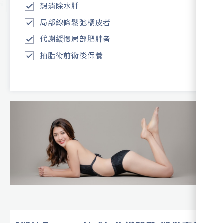
想消除水腫
局部線條鬆弛橘皮者
代謝緩慢局部肥胖者
抽脂術前術後保養