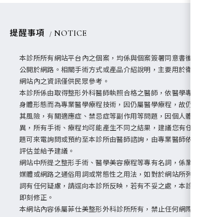
提醒事項
NOTICE
本診所所有網站平台內之個案，均係與個案簽署同意書後，始
公開於網路。相關手術方式或產品介紹說明，主要用於衛教，
網站內之資訊僅供民眾參考。
本診所係由取得整形外科醫師執照合格之醫師，依醫學專業就
身體形態而為專業醫學療程技術，因仍屬醫學療程，故仍均有
其風險，有關適應症、禁忌症等副作用等問題，因個人體質差
異，所有手術、療程均可能產生不同之結果，建議您有任何問
題可來電詢問或預約至本診所由醫師諮詢，由專業醫師依個案
評估並給予建議。
網站中所提之整形手術、醫學美容療程等專有名詞，係業界、
媒體或網路之通俗用詞或常態性之用法，如對於網站所列之名
詞有任何疑慮，請逕向本診所反映，若有不妥之處，本診所將
即刻修正。
本網站內容係屬菲仕美整形外科診所所有，禁止任何網際網路