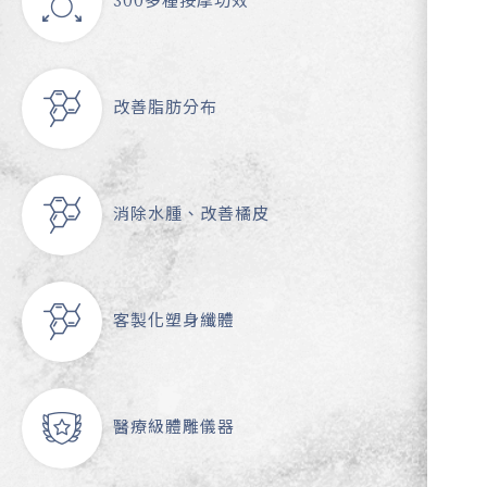
300多種按摩功效
改善脂肪分布
消除水腫、改善橘皮
客製化塑身纖體
醫療級體雕儀器