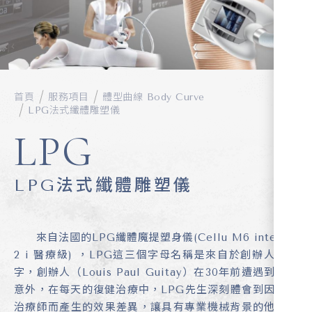
首頁
服務項目
體型曲線 Body Curve
LPG法式纖體雕塑儀
LPG
LPG法式纖體雕塑儀
來自法國的LPG纖體魔提塑身儀(Cellu M6 integral
2 i 醫療級) ，LPG這三個字母名稱是來自於創辦人的名
字，創辦人（Louis Paul Guitay）在30年前遭遇到交通
意外，在每天的復健治療中，LPG先生深刻體會到因不同
治療師而產生的效果差異，讓具有專業機械背景的他決定