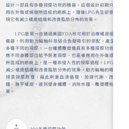
設計一部具有多種按摩功效的機器。這個設計初期只被應
用在外傷或燒傷所造成的疤痕上，隨後LPG先生卻意外發
現它有減少橘皮組織和改善脂肪分佈的效果。
LPG是第一台通過美國FDA核可用於治療橘皮組織的
儀器，利用動力輪軸科技結合負壓吸引的搭配，產生300
多種不同的按摩，一台纖體雕塑儀具有多種按摩功效，因
應不同身體部位給予刺激按摩，也能被應用在外傷或燒傷
所造成的疤痕上，是一種非侵入性的按摩過程。LPG具有
減少橘皮組織和改善脂肪分佈的效果，動力輪軸的吸力及
揉滾按摩原理，藉此刺激血液循環、加速代謝、改善水
腫、撫平橘皮，達到塑身纖體，消除水腫、雕塑體態的效
果。