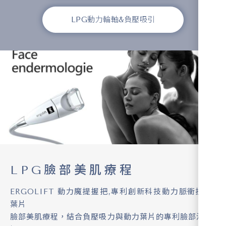
LPG動力輪軸&負壓吸引
LPG臉部美肌療程
ERGOLIFT 動力魔提握把,專利創新科技動力脈衝提拉
葉片
臉部美肌療程，結合負壓吸力與動力葉片的專利臉部治療