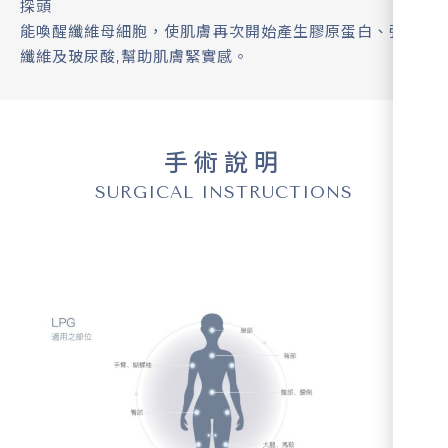
探頭
能喚醒纖維母細胞，使肌膚再次開始產生膠原蛋白、彈力
纖維及玻尿酸,幫助肌膚緊實感。
手術說明
SURGICAL INSTRUCTIONS