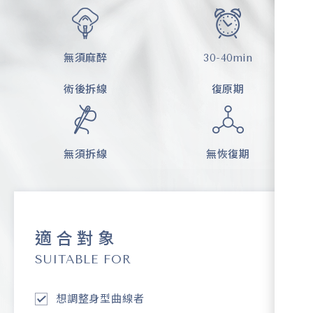
無須麻醉
30-40min
術後拆線
復原期
無須拆線
無恢復期
適合對象
SUITABLE FOR
想調整身型曲線者