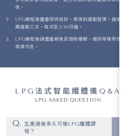
夜。
LPG療程後盡量保持良好、規律的運動習慣，建議每
周運動三次，每次至少30分鐘。
LPG療程後請盡量避免菸酒和檳榔，維持早睡早起的
規律作息。
LPG法式智能纖體儀Q&A
LPG ASKED QUESTION
生產過後多久可做LPG纖體課
程？