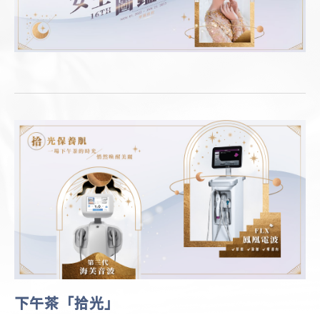
下午茶「拾光」