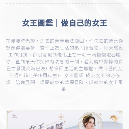
女王圖鑑｜做自己的女王
在漫漫時光裡，逝去的青春無法挽回，你失去的遠比你
想像得還要多。當你正為生活的壓力所苦惱，每天熬夜
工作打拼，卻沒意識到老化正在一點一滴慢慢地吞噬
你，直到某天你突然有喘息的一刻，看到鏡中憔悴的自
己才發現為時已晚! 想拿回生活的主導權，做自己的女
王嗎? 菲仕美16周年生日-女王圖鑑-成為女王的必修
課，陪你展開一場屬於你的華麗冒險，成就你的女王風
采!