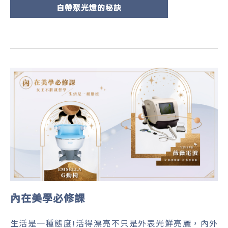
自帶聚光燈的秘訣
內在美學必修課
生活是一種態度!活得漂亮不只是外表光鮮亮麗，內外