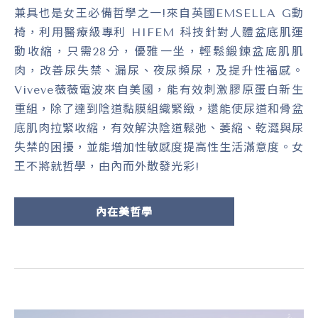
兼具也是女王必備哲學之一!來自英國EMSELLA G動
椅，利用醫療級專利 HIFEM 科技針對人體盆底肌運
動收縮，只需28分，優雅一坐，輕鬆鍛鍊盆底肌肌
肉，改善尿失禁、漏尿、夜尿頻尿，及提升性福感。
Viveve薇薇電波來自美國，能有效刺激膠原蛋白新生
重組，除了達到陰道黏膜組織緊緻，還能使尿道和骨盆
底肌肉拉緊收縮，有效解決陰道鬆弛、萎縮、乾澀與尿
失禁的困擾，並能增加性敏感度提高性生活滿意度。女
王不將就哲學，由內而外散發光彩!
內在美哲學